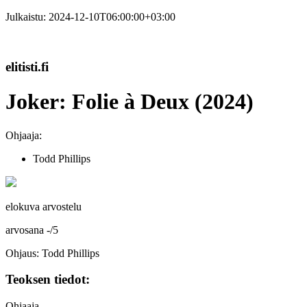
Julkaistu:
2024-12-10T06:00:00+03:00
elitisti.fi
Joker: Folie à Deux (2024)
Ohjaaja:
Todd Phillips
elokuva arvostelu
arvosana
-
/
5
Ohjaus: Todd Phillips
Teoksen tiedot:
Ohjaaja