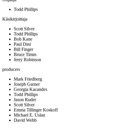
Todd Phillips
Käsikirjoittaja
Scott Silver
Todd Phillips
Bob Kane
Paul Dini
Bill Finger
Bruce Timm
Jerry Robinson
producers
Mark Friedberg
Joseph Garner
Georgia Kacandes
Todd Phillips
Jason Ruder
Scott Silver
Emma Tillinger Koskoff
Michael E. Uslan
David Webb