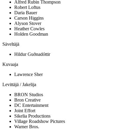
Alfred Rubin Thompson
Robert Loftus
Daria Bauer
Carson Higgins
Alyson Stover
Heather Cowles
Holden Goodman
Säveltäjä
Hildur Guðnadóttir
Kuvaaja
Lawrence Sher
Levittäjä / Jakelija
BRON Studios
Bron Creative
DC Entertainment
Joint Effort
Sikelia Productions
Village Roadshow Pictures
Warner Bros.