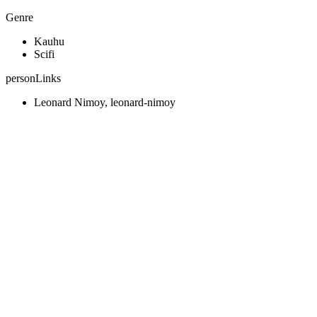
Genre
Kauhu
Scifi
personLinks
Leonard Nimoy, leonard-nimoy