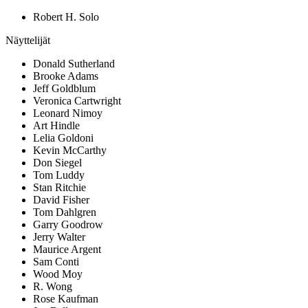
Robert H. Solo
Näyttelijät
Donald Sutherland
Brooke Adams
Jeff Goldblum
Veronica Cartwright
Leonard Nimoy
Art Hindle
Lelia Goldoni
Kevin McCarthy
Don Siegel
Tom Luddy
Stan Ritchie
David Fisher
Tom Dahlgren
Garry Goodrow
Jerry Walter
Maurice Argent
Sam Conti
Wood Moy
R. Wong
Rose Kaufman