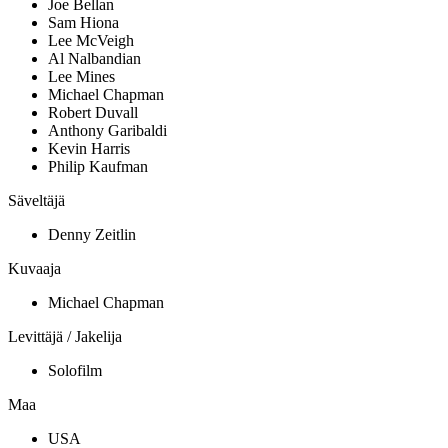
Joe Bellan
Sam Hiona
Lee McVeigh
Al Nalbandian
Lee Mines
Michael Chapman
Robert Duvall
Anthony Garibaldi
Kevin Harris
Philip Kaufman
Säveltäjä
Denny Zeitlin
Kuvaaja
Michael Chapman
Levittäjä / Jakelija
Solofilm
Maa
USA