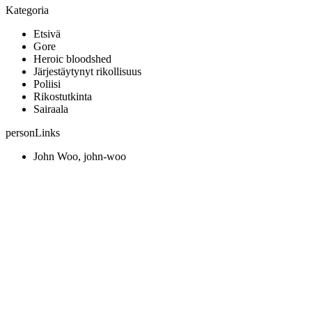
Kategoria
Etsivä
Gore
Heroic bloodshed
Järjestäytynyt rikollisuus
Poliisi
Rikostutkinta
Sairaala
personLinks
John Woo, john-woo