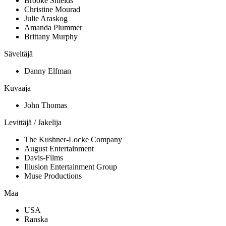
Brooke Shields
Christine Mourad
Julie Araskog
Amanda Plummer
Brittany Murphy
Säveltäjä
Danny Elfman
Kuvaaja
John Thomas
Levittäjä / Jakelija
The Kushner-Locke Company
August Entertainment
Davis-Films
Illusion Entertainment Group
Muse Productions
Maa
USA
Ranska