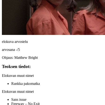
elokuva arvostelu
arvosana
-
/
5
Ohjaus: Matthew Bright
Teoksen tiedot:
Elokuvan muut nimet
Rankka pakomatka
Elokuvan muut nimet
Sans issue
Freeway – No Exit