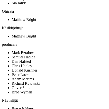
Sin salida
Ohjaaja
Matthew Bright
Käsikirjoittaja
Matthew Bright
producers
Mark Ezralow
Samuel Hadida
Dan Halsted
Chris Hanley
Donald Kushner
Peter Locke
Adam Merims
Richard Rutowski
Oliver Stone
Brad Wyman
Näyttelijät
Reese Witherspoon