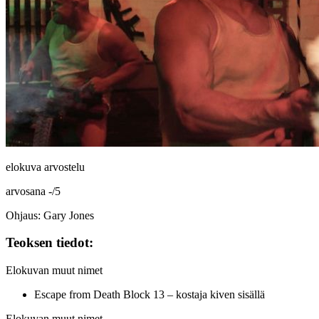
elokuva arvostelu
arvosana
-
/
5
Ohjaus: Gary Jones
Teoksen tiedot:
Elokuvan muut nimet
Escape from Death Block 13 – kostaja kiven sisällä
Elokuvan muut nimet