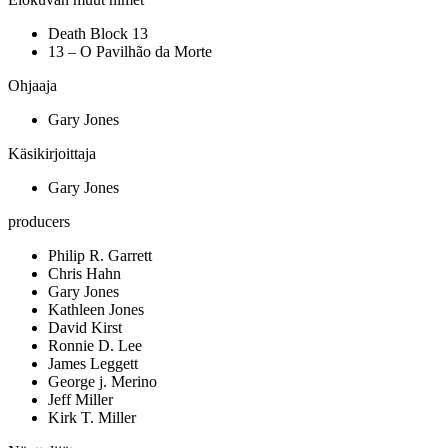
Death Block 13
13 – O Pavilhão da Morte
Ohjaaja
Gary Jones
Käsikirjoittaja
Gary Jones
producers
Philip R. Garrett
Chris Hahn
Gary Jones
Kathleen Jones
David Kirst
Ronnie D. Lee
James Leggett
George j. Merino
Jeff Miller
Kirk T. Miller