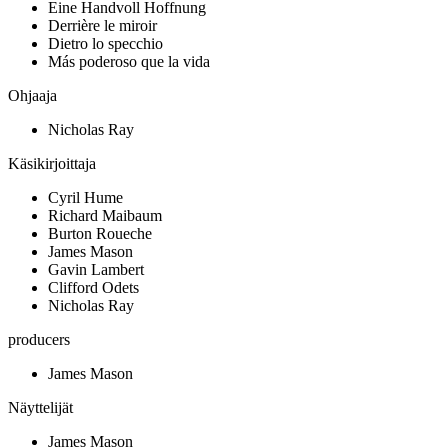
Eine Handvoll Hoffnung
Derrière le miroir
Dietro lo specchio
Más poderoso que la vida
Ohjaaja
Nicholas Ray
Käsikirjoittaja
Cyril Hume
Richard Maibaum
Burton Roueche
James Mason
Gavin Lambert
Clifford Odets
Nicholas Ray
producers
James Mason
Näyttelijät
James Mason