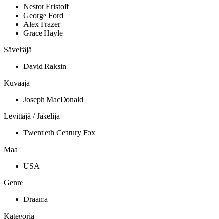
Nestor Eristoff
George Ford
Alex Frazer
Grace Hayle
Säveltäjä
David Raksin
Kuvaaja
Joseph MacDonald
Levittäjä / Jakelija
Twentieth Century Fox
Maa
USA
Genre
Draama
Kategoria