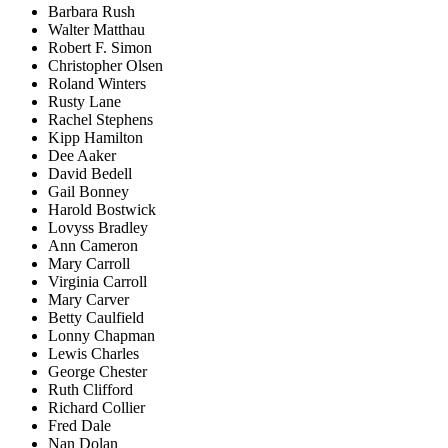
Barbara Rush
Walter Matthau
Robert F. Simon
Christopher Olsen
Roland Winters
Rusty Lane
Rachel Stephens
Kipp Hamilton
Dee Aaker
David Bedell
Gail Bonney
Harold Bostwick
Lovyss Bradley
Ann Cameron
Mary Carroll
Virginia Carroll
Mary Carver
Betty Caulfield
Lonny Chapman
Lewis Charles
George Chester
Ruth Clifford
Richard Collier
Fred Dale
Nan Dolan