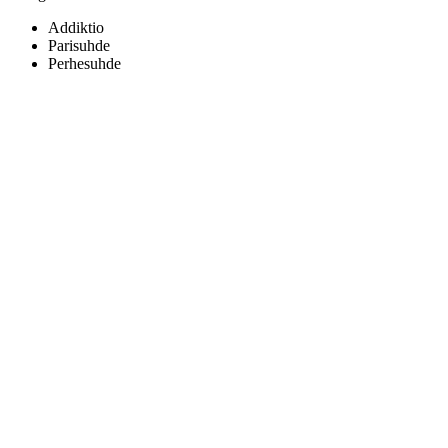
Addiktio
Parisuhde
Perhesuhde