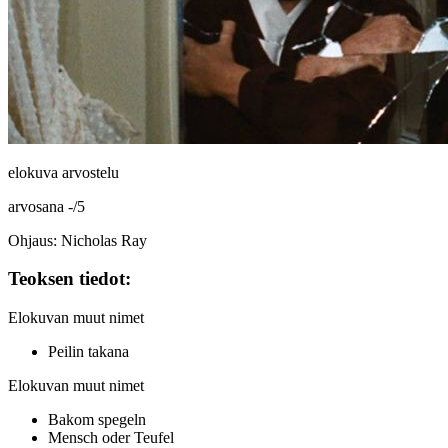
elokuva arvostelu
arvosana
-
/
5
Ohjaus: Nicholas Ray
Teoksen tiedot:
Elokuvan muut nimet
Peilin takana
Elokuvan muut nimet
Bakom spegeln
Mensch oder Teufel