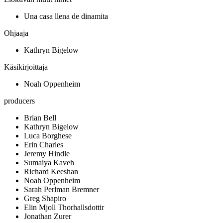
Una casa llena de dinamita
Ohjaaja
Kathryn Bigelow
Käsikirjoittaja
Noah Oppenheim
producers
Brian Bell
Kathryn Bigelow
Luca Borghese
Erin Charles
Jeremy Hindle
Sumaiya Kaveh
Richard Keeshan
Noah Oppenheim
Sarah Perlman Bremner
Greg Shapiro
Elin Mjoll Thorhallsdottir
Jonathan Zurer