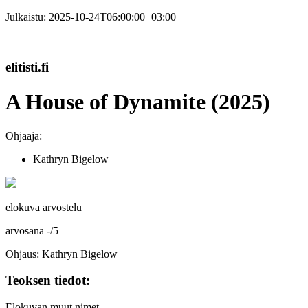
Julkaistu:
2025-10-24T06:00:00+03:00
elitisti.fi
A House of Dynamite (2025)
Ohjaaja:
Kathryn Bigelow
elokuva arvostelu
arvosana
-
/
5
Ohjaus: Kathryn Bigelow
Teoksen tiedot:
Elokuvan muut nimet