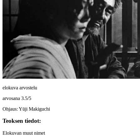
elokuva arvostelu
arvosana
3.5
/
5
Ohjaus: Yūji Makiguchi
Teoksen tiedot:
Elokuvan muut nimet