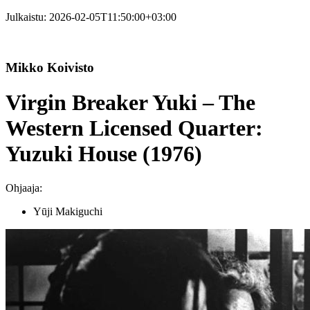
Julkaistu:
2026-02-05T11:50:00+03:00
Mikko Koivisto
Virgin Breaker Yuki – The
Western Licensed Quarter:
Yuzuki House (1976)
Ohjaaja:
Yūji Makiguchi