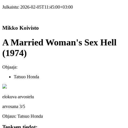
Julkaistu:
2026-02-05T11:45:00+03:00
Mikko Koivisto
A Married Woman's Sex Hell
(1974)
Ohjaaja:
Tatsuo Honda
elokuva arvostelu
arvosana
3
/
5
Ohjaus: Tatsuo Honda
Teoksen tiedot: