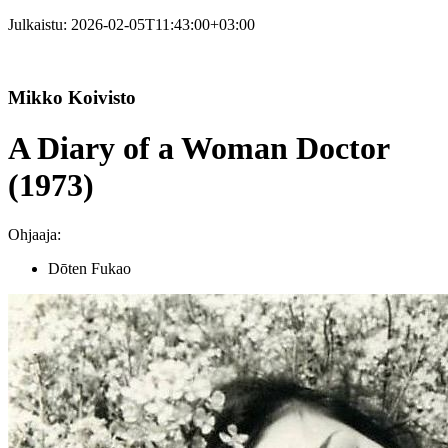
Julkaistu:
2026-02-05T11:43:00+03:00
Mikko Koivisto
A Diary of a Woman Doctor
(1973)
Ohjaaja:
Dōten Fukao