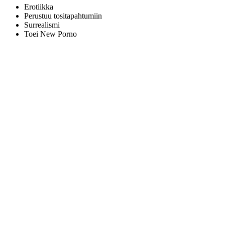
Erotiikka
Perustuu tositapahtumiin
Surrealismi
Toei New Porno