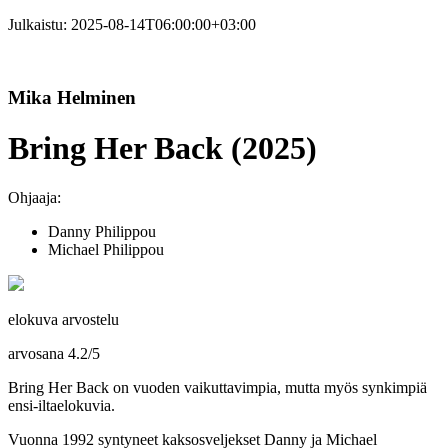
Julkaistu:
2025-08-14T06:00:00+03:00
Mika Helminen
Bring Her Back (2025)
Ohjaaja:
Danny Philippou
Michael Philippou
elokuva arvostelu
arvosana
4.2
/
5
Bring Her Back on vuoden vaikuttavimpia, mutta myös synkimpiä
ensi-iltaelokuvia.
Vuonna 1992 syntyneet kaksosveljekset
Danny
ja
Michael