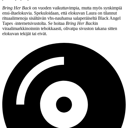
Bring Her Back
on vuoden vaikuttavimpia, mutta myös synkimpiä
ensi-iltaelokuvia. Spekuloidaan, että elokuvan Laura on tilannut
rituaalimenoja sisältävän vhs‑nauhansa salaperäiseltä Black Angel
Tapes ‑internetsivustolta. Se hoitaa
Bring Her Back
in
viraalimarkkinoinnin tehokkaasti, olivatpa sivuston takana sitten
elokuvan tekijät tai eivät.