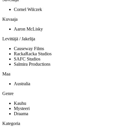
Cornel Wilczek
Kuvaaja
Aaron McLisky
Levittäjä / Jakelija
Causeway Films
RackaRacka Studios
SAFC Studios
Salmira Productions
Maa
Australia
Genre
Kauhu
Mysteeri
Draama
Kategoria