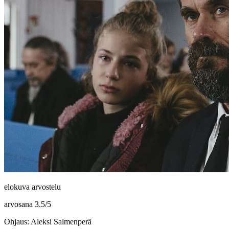
elokuva arvostelu
arvosana
3.5
/
5
Ohjaus: Aleksi Salmenperä