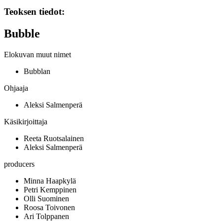
Teoksen tiedot:
Bubble
Elokuvan muut nimet
Bubblan
Ohjaaja
Aleksi Salmenperä
Käsikirjoittaja
Reeta Ruotsalainen
Aleksi Salmenperä
producers
Minna Haapkylä
Petri Kemppinen
Olli Suominen
Roosa Toivonen
Ari Tolppanen