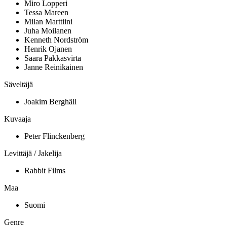
Miro Lopperi
Tessa Mareen
Milan Marttiini
Juha Moilanen
Kenneth Nordström
Henrik Ojanen
Saara Pakkasvirta
Janne Reinikainen
Säveltäjä
Joakim Berghäll
Kuvaaja
Peter Flinckenberg
Levittäjä / Jakelija
Rabbit Films
Maa
Suomi
Genre