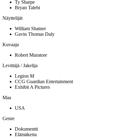
Ty Sharpe
Bryan Talebi
Näyttelijät
William Shatner
Gavin Thomas Daly
Kuvaaja
Robert Muratore
Levittäjä / Jakelija
Legion M
CCG Guardian Entertainment
Exhibit A Pictures
Maa
USA
Genre
Dokumentti
Elämäkerta