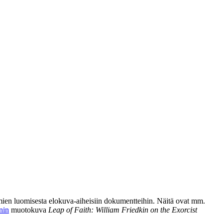
ien luomisesta elokuva-aiheisiin dokumentteihin. Näitä ovat mm.
nin
muotokuva
Leap of Faith: William Friedkin on the Exorcist