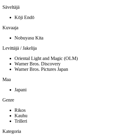
Säveltäjä
Kōji Endō
Kuvaaja
Nobuyasu Kita
Levittäjä / Jakelija
Oriental Light and Magic (OLM)
Warner Bros. Discovery
Warner Bros. Pictures Japan
Maa
Japani
Genre
Rikos
Kauhu
Trilleri
Kategoria