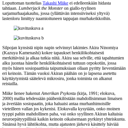
Loputtoman tuottelias
Takashi Miike
ei edelleenkään hidasta
tahtiaan.
Lumberjack the Monster
on giallo-tyylinen
sarjamurhaajakauhu, jossa (yllättävän intensiiviseksi yltyvä)
lastenloru limittyy naamioituneen tappajan murhakeikkoihin.
Silpojan kynsistä nipin napin selvinnyt lakimies Akira Ninomiya
(
Kazuya Kamenashi
) kokee tapaukset henkilökohtaisesti
merkittävinä ja alkaa tutkia niitä. Akira saa selville, että tapahtumien
alku juontaa hänelle henkilökohtaisesti tuttuun orpokotiin, jossa
myös hänen sosiopaattisia taipumuksiaan ollaan pyritty lieventämään
eri keinoin. Tämän vuoksi Akiran päähän on jo lapsena asetettu
käyttäytymistä säätelevä mikrosiru, jonka toiminta on alkanut
reistailla.
Miike lienee hakenut
Amerikan Psyko
sta (kirja, 1991; elokuva,
2000) mallia tehdessään päähenkilöstään mahdollisimman limaisen
ja äveriään sosiopaatin, joka haluaisi antaa murhanhimoisille
vieteilleen vallan jos kykenisi. Elokuvalla kysytään, onko moinen
tyyppi pahin mahdollinen paha, vai onko syyllinen Akiran kaltaisia
neuroepätyypillisiä kaikin keinoin oikaisemaan pyrkinyt yhteiskunta.
Sinänsä hyvä lähtökohta, mutta ajatusten järkevä käsittely häviää