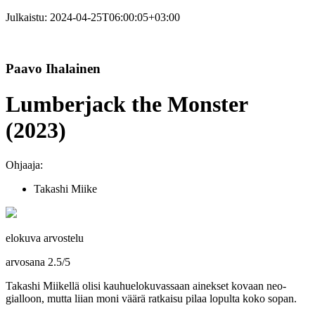
Julkaistu:
2024-04-25T06:00:05+03:00
Paavo Ihalainen
Lumberjack the Monster
(2023)
Ohjaaja:
Takashi Miike
elokuva arvostelu
arvosana
2.5
/
5
Takashi Miikellä olisi kauhuelokuvassaan ainekset kovaan neo-
gialloon, mutta liian moni väärä ratkaisu pilaa lopulta koko sopan.