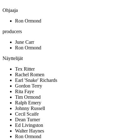
Ohjaaja
Ron Ormond
producers
June Carr
Ron Ormond
Näyttelijät
Tex Ritter
Rachel Romen
Earl 'Snake' Richards
Gordon Terry
Rita Faye
Tim Ormond
Ralph Emery
Johnny Russell
Cecil Scaife
Dean Turner
Ed Livingston
Walter Haynes
Ron Ormond