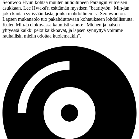
Seonwoo Hyun kohtaa muuten autioituneen Parangin viimeisen
asukkaan,
Lee Hwa‑si'n
esittämän mystisen "baaritytön" Min‑jan,
joka kantaa sylissään lasta, jonka mahdollinen isä Seonwoo on.
Lapsen mukanaolo tuo pakahduttavaan kohtaukseen lohdullisuutta.
Kuten Min‑ja elokuvassa kauniisti sanoo:
"Miehen ja naisen
yhtyessä kaikki pelot kaikkoavat, ja lapsen synnyttyä voimme
rauhallisin mielin odottaa kuolemaakin"
.