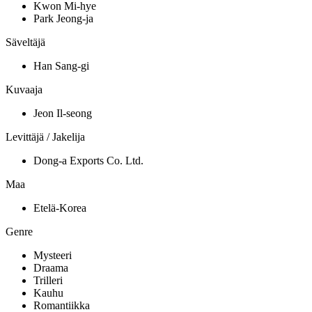
Kwon Mi-hye
Park Jeong-ja
Säveltäjä
Han Sang-gi
Kuvaaja
Jeon Il-seong
Levittäjä / Jakelija
Dong-a Exports Co. Ltd.
Maa
Etelä-Korea
Genre
Mysteeri
Draama
Trilleri
Kauhu
Romantiikka