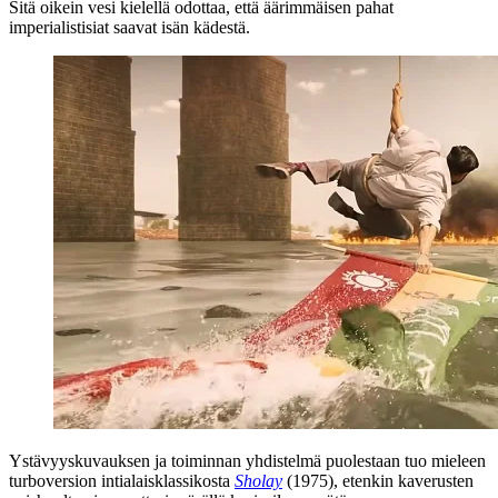
Sitä oikein vesi kielellä odottaa, että äärimmäisen pahat
imperialistisiat saavat isän kädestä.
Ystävyyskuvauksen ja toiminnan yhdistelmä puolestaan tuo mieleen
turboversion intialaisklassikosta
Sholay
(1975), etenkin kaverusten