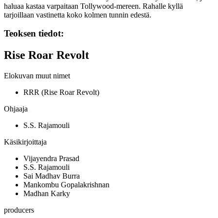
haluaa kastaa varpaitaan Tollywood-mereen. Rahalle kyllä
tarjoillaan vastinetta koko kolmen tunnin edestä.
Teoksen tiedot:
Rise Roar Revolt
Elokuvan muut nimet
RRR (Rise Roar Revolt)
Ohjaaja
S.S. Rajamouli
Käsikirjoittaja
Vijayendra Prasad
S.S. Rajamouli
Sai Madhav Burra
Mankombu Gopalakrishnan
Madhan Karky
producers