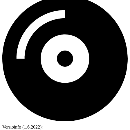
Versioinfo (1.6.2022):