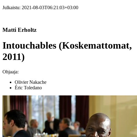
Julkaistu:
2021-08-03T06:21:03+03:00
Matti Erholtz
Intouchables (Koskemattomat,
2011)
Ohjaaja:
Olivier Nakache
Éric Toledano