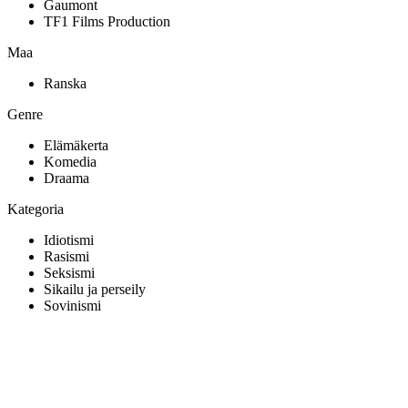
Gaumont
TF1 Films Production
Maa
Ranska
Genre
Elämäkerta
Komedia
Draama
Kategoria
Idiotismi
Rasismi
Seksismi
Sikailu ja perseily
Sovinismi