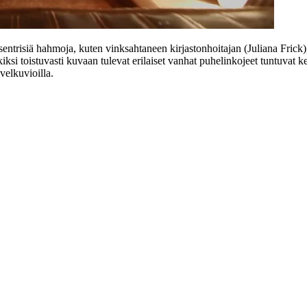
sentrisiä hahmoja, kuten vinksahtaneen kirjastonhoitajan (
Juliana Frick
kiksi toistuvasti kuvaan tulevat erilaiset vanhat puhelinkojeet tuntuvat
velkuvioilla.