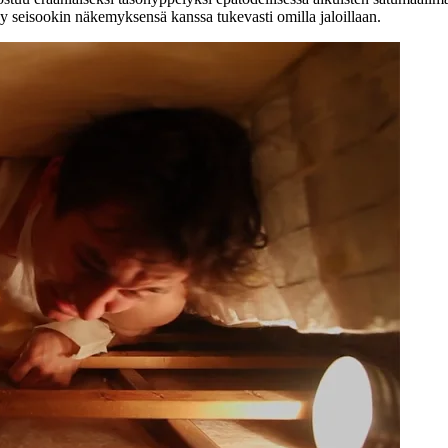
ay seisookin näkemyksensä kanssa tukevasti omilla jaloillaan.