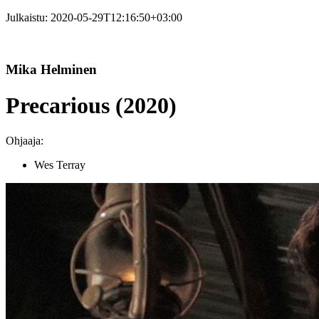
Julkaistu:
2020-05-29T12:16:50+03:00
Mika Helminen
Precarious (2020)
Ohjaaja:
Wes Terray