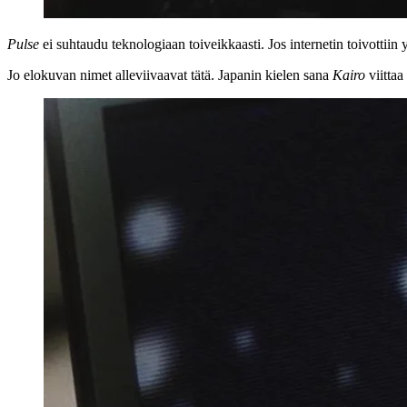
Pulse
ei suhtaudu teknologiaan toiveikkaasti. Jos internetin toivottii
Jo elokuvan nimet alleviivaavat tätä. Japanin kielen sana
Kairo
viittaa