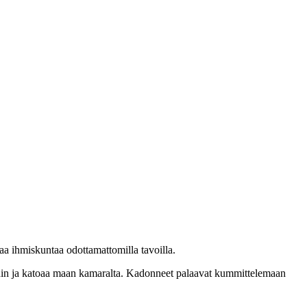
aa ihmiskuntaa odottamattomilla tavoilla.
ihin ja katoaa maan kamaralta. Kadonneet palaavat kummittelemaan