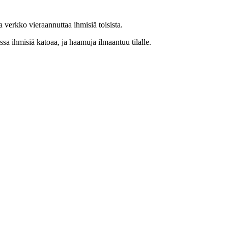
 verkko vieraannuttaa ihmisiä toisista.
a ihmisiä katoaa, ja haamuja ilmaantuu tilalle.