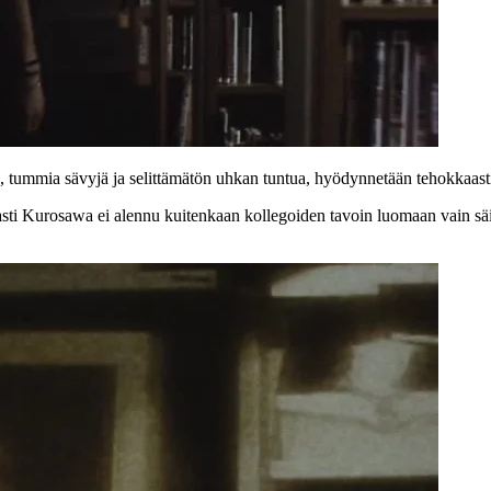
, tummia sävyjä ja selittämätön uhkan tuntua, hyödynnetään tehokkaast
ti Kurosawa ei alennu kuitenkaan kollegoiden tavoin luomaan vain sä