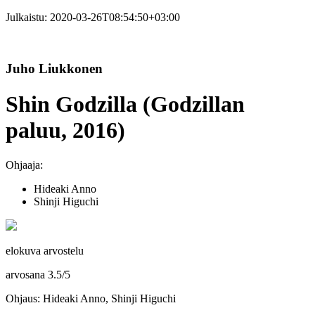
Julkaistu:
2020-03-26T08:54:50+03:00
Juho Liukkonen
Shin Godzilla (Godzillan
paluu, 2016)
Ohjaaja:
Hideaki Anno
Shinji Higuchi
elokuva arvostelu
arvosana
3.5
/
5
Ohjaus: Hideaki Anno, Shinji Higuchi