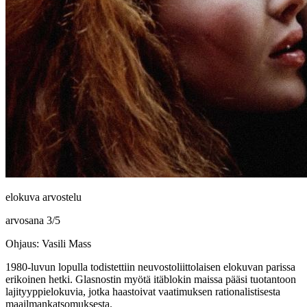
elokuva arvostelu
arvosana
3
/
5
Ohjaus: Vasili Mass
1980‑luvun lopulla todistettiin neuvostoliittolaisen elokuvan parissa
erikoinen hetki. Glasnostin myötä itäblokin maissa pääsi tuotantoon
lajityyppielokuvia, jotka haastoivat vaatimuksen rationalistisesta
maailmankatsomuksesta.