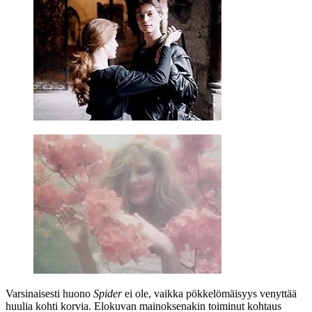
Varsinaisesti huono
Spider
ei ole, vaikka pökkelömäisyys venyttää
huulia kohti korvia. Elokuvan mainoksenakin toiminut kohtaus