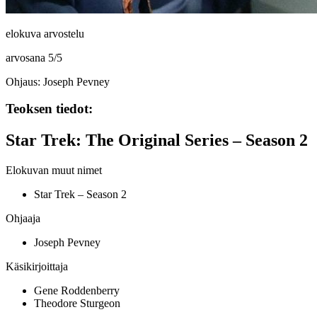
elokuva arvostelu
arvosana
5
/
5
Ohjaus: Joseph Pevney
Teoksen tiedot:
Star Trek: The Original Series – Season 2
Elokuvan muut nimet
Star Trek – Season 2
Ohjaaja
Joseph Pevney
Käsikirjoittaja
Gene Roddenberry
Theodore Sturgeon