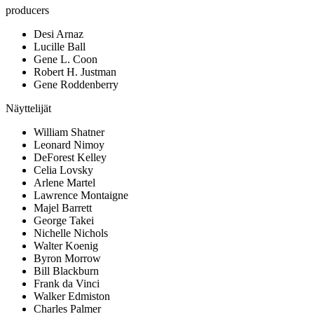
producers
Desi Arnaz
Lucille Ball
Gene L. Coon
Robert H. Justman
Gene Roddenberry
Näyttelijät
William Shatner
Leonard Nimoy
DeForest Kelley
Celia Lovsky
Arlene Martel
Lawrence Montaigne
Majel Barrett
George Takei
Nichelle Nichols
Walter Koenig
Byron Morrow
Bill Blackburn
Frank da Vinci
Walker Edmiston
Charles Palmer