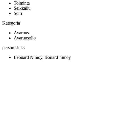
Toiminta
Seikkailu
Scifi
Kategoria
Avaruus
Avaruusolio
personLinks
Leonard Nimoy, leonard-nimoy