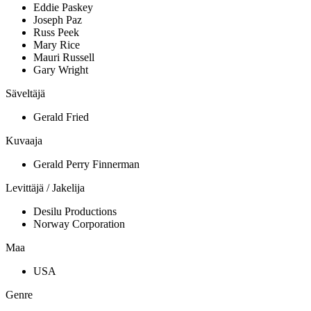
Eddie Paskey
Joseph Paz
Russ Peek
Mary Rice
Mauri Russell
Gary Wright
Säveltäjä
Gerald Fried
Kuvaaja
Gerald Perry Finnerman
Levittäjä / Jakelija
Desilu Productions
Norway Corporation
Maa
USA
Genre