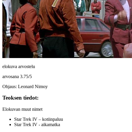
elokuva arvostelu
arvosana
3.75
/
5
Ohjaus: Leonard Nimoy
Teoksen tiedot:
Elokuvan muut nimet
Star Trek IV – kotiinpaluu
Star Trek IV - aikamatka