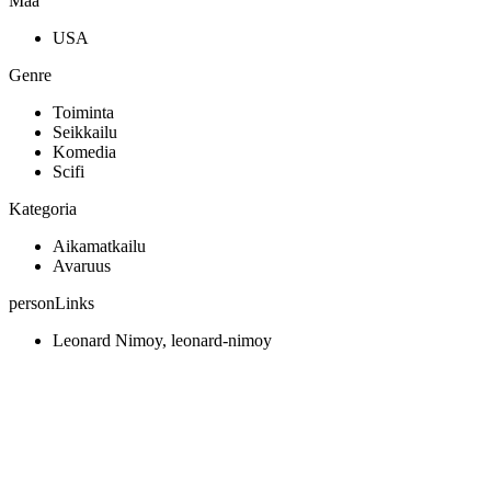
Maa
USA
Genre
Toiminta
Seikkailu
Komedia
Scifi
Kategoria
Aikamatkailu
Avaruus
personLinks
Leonard Nimoy, leonard-nimoy