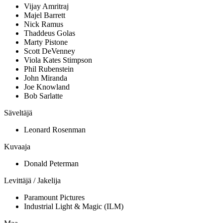
Vijay Amritraj
Majel Barrett
Nick Ramus
Thaddeus Golas
Marty Pistone
Scott DeVenney
Viola Kates Stimpson
Phil Rubenstein
John Miranda
Joe Knowland
Bob Sarlatte
Säveltäjä
Leonard Rosenman
Kuvaaja
Donald Peterman
Levittäjä / Jakelija
Paramount Pictures
Industrial Light & Magic (ILM)