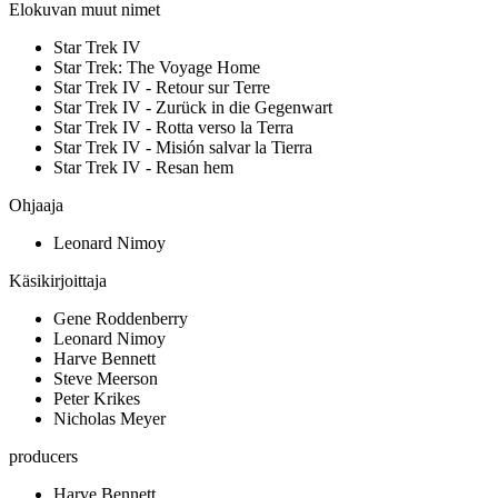
Elokuvan muut nimet
Star Trek IV
Star Trek: The Voyage Home
Star Trek IV - Retour sur Terre
Star Trek IV - Zurück in die Gegenwart
Star Trek IV - Rotta verso la Terra
Star Trek IV - Misión salvar la Tierra
Star Trek IV - Resan hem
Ohjaaja
Leonard Nimoy
Käsikirjoittaja
Gene Roddenberry
Leonard Nimoy
Harve Bennett
Steve Meerson
Peter Krikes
Nicholas Meyer
producers
Harve Bennett