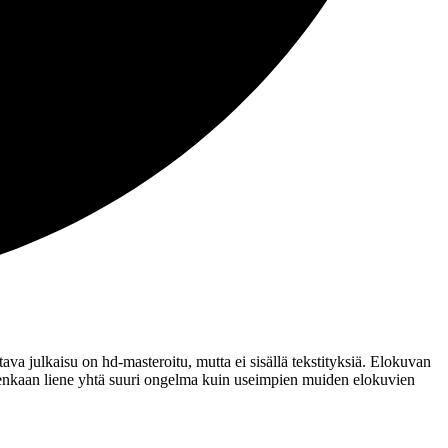
va julkaisu on hd‑masteroitu, mutta ei sisällä tekstityksiä. Elokuvan
itenkaan liene yhtä suuri ongelma kuin useimpien muiden elokuvien