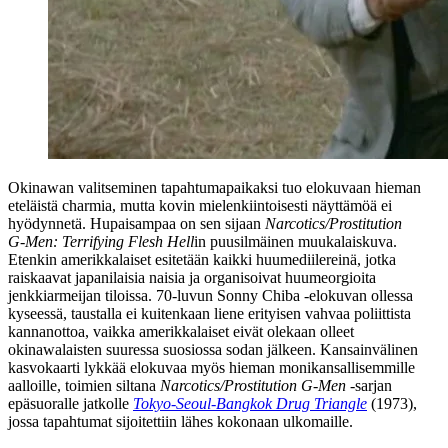
Okinawan valitseminen tapahtumapaikaksi tuo elokuvaan hieman
eteläistä charmia, mutta kovin mielenkiintoisesti näyttämöä ei
hyödynnetä. Hupaisampaa on sen sijaan
Narcotics/Prostitution
G‑Men: Terrifying Flesh Hell
in puusilmäinen muukalaiskuva.
Etenkin amerikkalaiset esitetään kaikki huumediilereinä, jotka
raiskaavat japanilaisia naisia ja organisoivat huumeorgioita
jenkkiarmeijan tiloissa. 70‑luvun Sonny Chiba ‑elokuvan ollessa
kyseessä, taustalla ei kuitenkaan liene erityisen vahvaa poliittista
kannanottoa, vaikka amerikkalaiset eivät olekaan olleet
okinawalaisten suuressa suosiossa sodan jälkeen. Kansainvälinen
kasvokaarti lykkää elokuvaa myös hieman monikansallisemmille
aalloille, toimien siltana
Narcotics/Prostitution G‑Men
‑sarjan
epäsuoralle jatkolle
Tokyo-Seoul-Bangkok Drug Triangle
(1973),
jossa tapahtumat sijoitettiin lähes kokonaan ulkomaille.