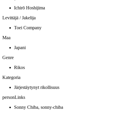
Ichirō Hoshijima
Levittäjä / Jakelija
Toei Company
Maa
Japani
Genre
Rikos
Kategoria
Järjestäytynyt rikollisuus
personLinks
Sonny Chiba, sonny-chiba