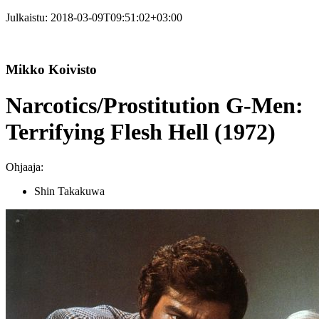
Julkaistu:
2018-03-09T09:51:02+03:00
Mikko Koivisto
Narcotics/Prostitution G-Men:
Terrifying Flesh Hell (1972)
Ohjaaja:
Shin Takakuwa