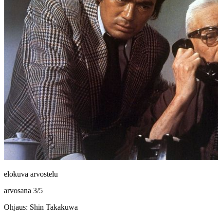
elokuva arvostelu
arvosana
3
/
5
Ohjaus: Shin Takakuwa