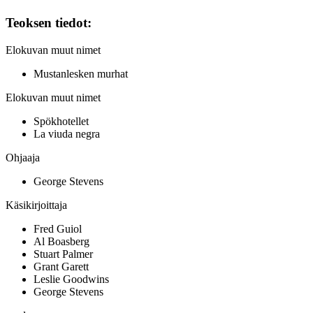
Teoksen tiedot:
Elokuvan muut nimet
Mustanlesken murhat
Elokuvan muut nimet
Spökhotellet
La viuda negra
Ohjaaja
George Stevens
Käsikirjoittaja
Fred Guiol
Al Boasberg
Stuart Palmer
Grant Garett
Leslie Goodwins
George Stevens