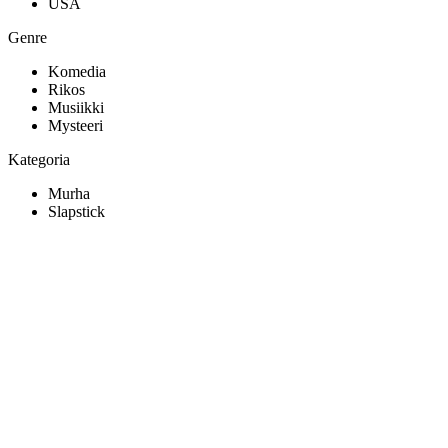
USA
Genre
Komedia
Rikos
Musiikki
Mysteeri
Kategoria
Murha
Slapstick