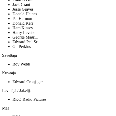
Jack Grant
Jesse Graves
Donald Haines
Pat Harmon
Donald Kerr
Ham Kinsey
Harry Levette
George Magrill
Edward Peil Sr.
Gil Perkins
Säveltäjä
Roy Webb
Kuvaaja
Edward Cronjager
Levittäjä / Jakelija
RKO Radio Pictures
Maa