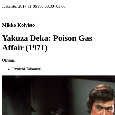
Julkaistu:
2017-11-06T08:53:30+03:00
Mikko Koivisto
Yakuza Deka: Poison Gas
Affair (1971)
Ohjaaja:
Ryūichi Takamori