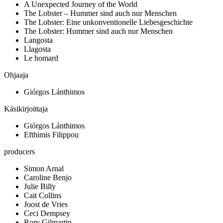
A Unexpected Journey of the World
The Lobster – Hummer sind auch nur Menschen
The Lobster: Eine unkonventionelle Liebesgeschichte
The Lobster: Hummer sind auch nur Menschen
Langosta
Llagosta
Le homard
Ohjaaja
Giórgos Lánthimos
Käsikirjoittaja
Giórgos Lánthimos
Efthimis Filippou
producers
Simon Arnal
Caroline Benjo
Julie Billy
Cait Collins
Joost de Vries
Ceci Dempsey
Rory Gilmartin