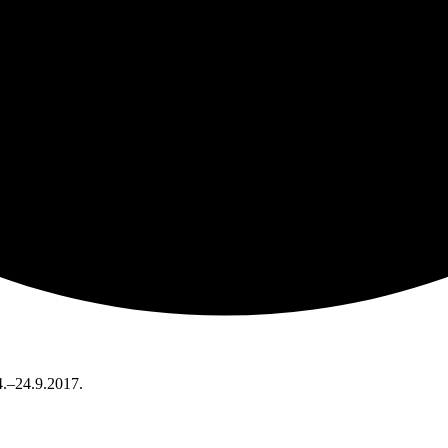
14.–24.9.2017.