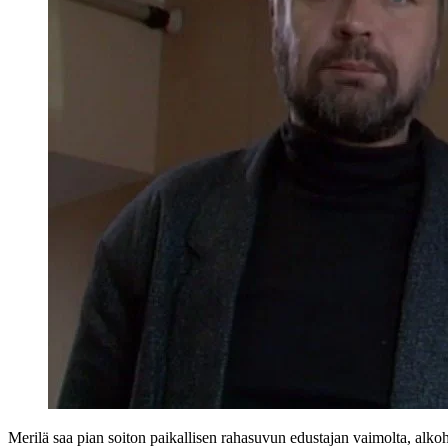
Merilä saa pian soiton paikallisen rahasuvun edustajan vaimolta, alkoho