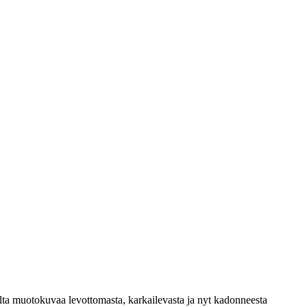
ijalta muotokuvaa levottomasta, karkailevasta ja nyt kadonneesta