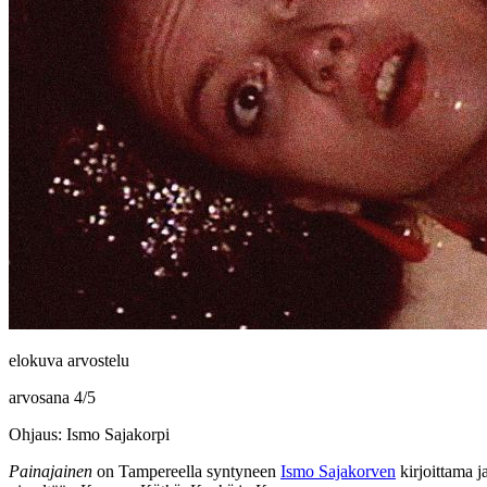
elokuva arvostelu
arvosana
4
/
5
Ohjaus: Ismo Sajakorpi
Painajainen
on Tampereella syntyneen
Ismo Sajakorven
kirjoittama j