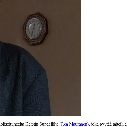
lisoituneelta Kerstin Sundellilta (
Rea Mauranen
), joka pyytää taiteil