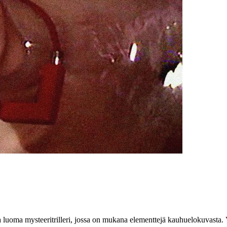
a luoma mysteeritrilleri, jossa on mukana elementtejä kauhuelokuvasta. 