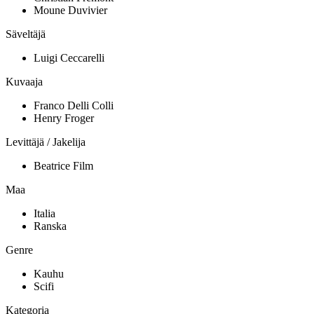
Moune Duvivier
Säveltäjä
Luigi Ceccarelli
Kuvaaja
Franco Delli Colli
Henry Froger
Levittäjä / Jakelija
Beatrice Film
Maa
Italia
Ranska
Genre
Kauhu
Scifi
Kategoria