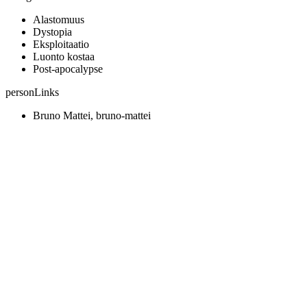
Alastomuus
Dystopia
Eksploitaatio
Luonto kostaa
Post-apocalypse
personLinks
Bruno Mattei, bruno-mattei