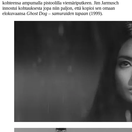
kohteensa ampumalla pistoolilla viemäriputkeen.
Jim Jarmusch
innostui kohtauksesta jopa niin paljon, että kopioi sen omaan
elokuvaansa
Ghost Dog – samuraiden tapaan
(1999).