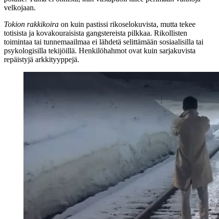
velkojaan.
Tokion rakkikoira
on kuin pastissi rikoselokuvista, mutta tekee
totisista ja kovakouraisista gangstereista pilkkaa. Rikollisten
toimintaa tai tunnemaailmaa ei lähdetä selittämään sosiaalisilla tai
psykologisilla tekijöillä. Henkilöhahmot ovat kuin sarjakuvista
repäistyjä arkkityyppejä.