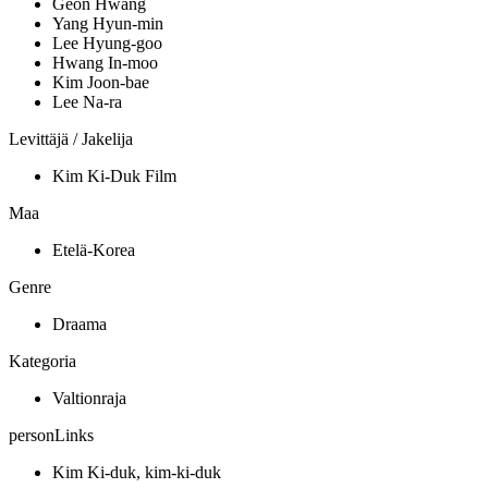
Geon Hwang
Yang Hyun-min
Lee Hyung-goo
Hwang In-moo
Kim Joon-bae
Lee Na-ra
Levittäjä / Jakelija
Kim Ki-Duk Film
Maa
Etelä-Korea
Genre
Draama
Kategoria
Valtionraja
personLinks
Kim Ki-duk, kim-ki-duk