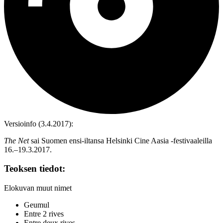
Versioinfo (3.4.2017):
The Net
sai Suomen ensi-iltansa Helsinki Cine Aasia ‑festivaaleilla
16.–19.3.2017.
Teoksen tiedot:
Elokuvan muut nimet
Geumul
Entre 2 rives
Entre deux rives