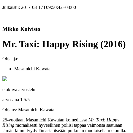
Julkaistu:
2017-03-17T09:50:42+03:00
Mikko Koivisto
Mr. Taxi: Happy Rising (2016)
Ohjaaja:
Masamichi Kawata
elokuva arvostelu
arvosana
1.5
/
5
Ohjaus: Masamichi Kawata
25‑vuotiaan
Masamichi Kawatan
komediassa
Mr. Taxi: Happy
Rising
moraalisesti hyveellinen poliisi tappaa vaimonsa saatuaan
tämän kiinni tyydyttämästä itseään puikulan muotoisella melonilla.