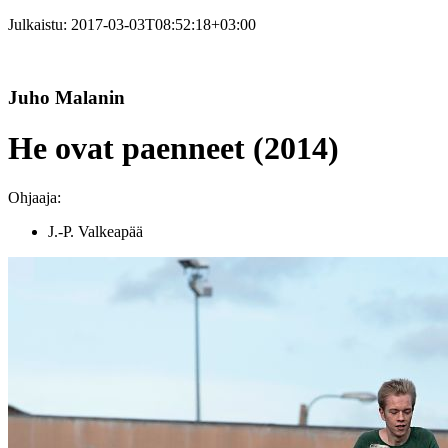
Julkaistu:
2017-03-03T08:52:18+03:00
Juho Malanin
He ovat paenneet (2014)
Ohjaaja:
J.-P. Valkeapää