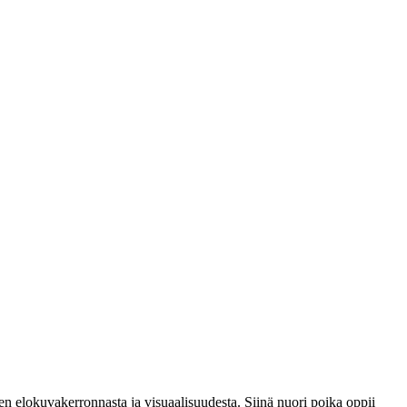
n elokuvakerronnasta ja visuaalisuudesta. Siinä nuori poika oppii