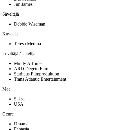
Jim James
Säveltäjä
Debbie Wiseman
Kuvaaja
Teresa Medina
Levittäjä / Jakelija
Mindy Affrime
ARD Degeto Film
Starhaus Filmproduktion
Trans Atlantic Entertainment
Maa
Saksa
USA
Genre
Draama
Fantasia