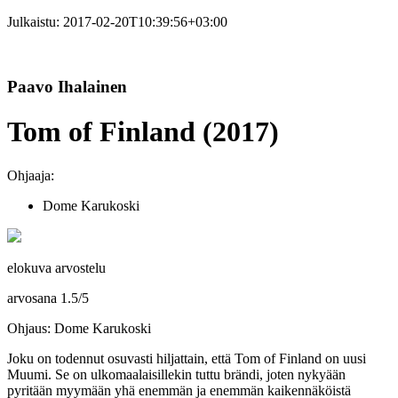
Julkaistu:
2017-02-20T10:39:56+03:00
Paavo Ihalainen
Tom of Finland (2017)
Ohjaaja:
Dome Karukoski
elokuva arvostelu
arvosana
1.5
/
5
Ohjaus: Dome Karukoski
Joku on todennut osuvasti hiljattain, että Tom of Finland on uusi
Muumi. Se on ulkomaalaisillekin tuttu brändi, joten nykyään
pyritään myymään yhä enemmän ja enemmän kaikennäköistä