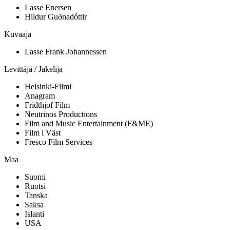
Lasse Enersen
Hildur Guðnadóttir
Kuvaaja
Lasse Frank Johannessen
Levittäjä / Jakelija
Helsinki-Filmi
Anagram
Fridthjof Film
Neutrinos Productions
Film and Music Entertainment (F&ME)
Film i Väst
Fresco Film Services
Maa
Suomi
Ruotsi
Tanska
Saksa
Islanti
USA