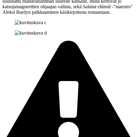
suunnattu mahdollisimman suurelle kansalle, mistä kertovat jo
katsojamagneettien ohjaajan valinta, sekä
Salatut elämät
-"maestro"
Aleksi Bardyn
palkkaaminen käsikirjoitusta rustaamaan.