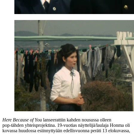
Here Because of You
lanseerattiin kahden nousussa olleen
pop‑tähden yhteisprojektina. 19‑vuotias näyttelijä/laulaja Honma oli
kovassa huudossa esiinnyttyään edellisvuonna peräti 13 elokuvassa,