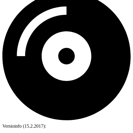
Versioinfo (15.2.2017):