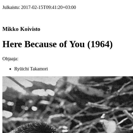
Julkaistu:
2017-02-15T09:41:20+03:00
Mikko Koivisto
Here Because of You (1964)
Ohjaaja:
Ryūichi Takamori