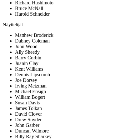
Richard Hashimoto
Bruce McNall
Harold Schneider
Näyttelijät
Matthew Broderick
Dabney Coleman
John Wood
Ally Sheedy
Barry Corbin
Juanin Clay
Kent Williams
Dennis Lipscomb
Joe Dorsey
Irving Metzman
Michael Ensign
William Bogert
Susan Davis
James Tolkan
David Clover
Drew Snyder
John Garber
Duncan Wilmore
Billy Ray Sharkey