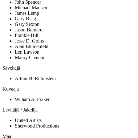
John Spencer
Michael Madsen
James Lemp
Gary Bisig
Gary Sexton
Jason Bernard
Frankie Hill
Jesse D. Goins
Alan Blumenfeld
Len Lawson
Maury Chaykin
Säveltäjä
Arthur B. Rubinstein
Kuvaaja
William A. Fraker
Levittäjä / Jakelija
United Artists
Sherwood Productions
Maa