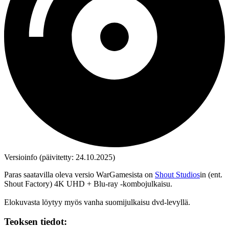
Versioinfo (päivitetty: 24.10.2025)
Paras saatavilla oleva versio WarGamesista on
Shout Studios
in (ent.
Shout Factory) 4K UHD + Blu‑ray ‑kombojulkaisu.
Elokuvasta löytyy myös vanha suomijulkaisu dvd‑levyllä.
Teoksen tiedot: