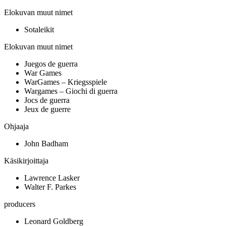
Elokuvan muut nimet
Sotaleikit
Elokuvan muut nimet
Juegos de guerra
War Games
WarGames – Kriegsspiele
Wargames – Giochi di guerra
Jocs de guerra
Jeux de guerre
Ohjaaja
John Badham
Käsikirjoittaja
Lawrence Lasker
Walter F. Parkes
producers
Leonard Goldberg