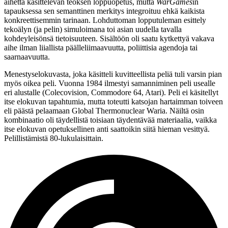
aihetta käsittelevän teoksen loppuopetus, mutta
WarGames
in
tapauksessa sen semanttinen merkitys integroituu ehkä kaikista
konkreettisemmin tarinaan. Lohduttoman lopputuleman esittely
tekoälyn (ja pelin) simuloimana toi asian uudella tavalla
kohdeyleisönsä tietoisuuteen. Sisältöön oli saatu kytkettyä vakava
aihe ilman liiallista päälleliimaavuutta, poliittisia agendoja tai
saarnaavuutta.
Menestyselokuvasta, joka käsitteli kuvitteellista peliä tuli varsin pian
myös oikea peli. Vuonna 1984 ilmestyi samanniminen peli usealle
eri alustalle (Colecovision, Commodore 64, Atari). Peli ei käsitellyt
itse elokuvan tapahtumia, mutta toteutti katsojan hartaimman toiveen
eli päästä pelaamaan Global Thermonuclear Waria. Näiltä osin
kombinaatio oli täydellistä toisiaan täydentävää materiaalia, vaikka
itse elokuvan opetuksellinen anti saattoikin siitä hieman vesittyä.
Pelillistämistä 80‑lukulaisittain.