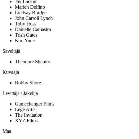
Jay Larson
Marieh Delfino
Lindsay Burdge
John Carroll Lynch
Toby Huss
Danielle Camastra
Trish Gates
Karl Yune
Säveltäjä
Theodore Shapiro
Kuvaaja
Bobby Shore
Levittäjä / Jakelija
Gamechanger Films
Lege Artis
The Invitation
XYZ Films
Maa