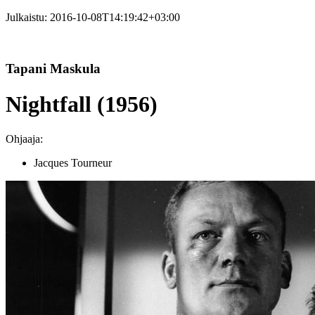
Julkaistu:
2016-10-08T14:19:42+03:00
Tapani Maskula
Nightfall (1956)
Ohjaaja:
Jacques Tourneur