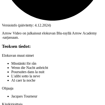
Versioinfo (päivitetty: 4.12.2024)
Arrow Video on julkaissut elokuvan Blu‑rayllä Arrow Academy
‑sarjassaan.
Teoksen tiedot:
Elokuvan muut nimet
Misstänkt för rån
Wenn die Nacht anbricht
Poursuites dans la nuit
L'alibi sotto la neve
Al caer la noche
Ohjaaja
Jacques Tourneur
Käsikirjoittaja