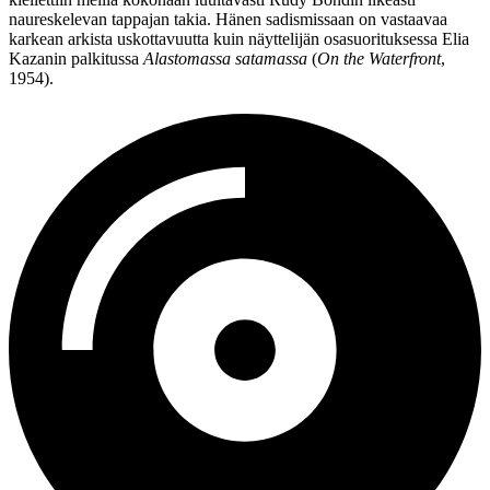
naureskelevan tappajan takia. Hänen sadismissaan on vastaavaa
karkean arkista uskottavuutta kuin näyttelijän osasuorituksessa
Elia
Kazanin
palkitussa
Alastomassa satamassa
(
On the Waterfront
,
1954).