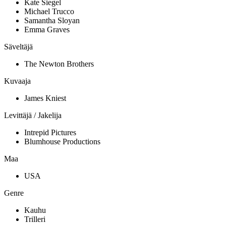
Kate Siegel
Michael Trucco
Samantha Sloyan
Emma Graves
Säveltäjä
The Newton Brothers
Kuvaaja
James Kniest
Levittäjä / Jakelija
Intrepid Pictures
Blumhouse Productions
Maa
USA
Genre
Kauhu
Trilleri