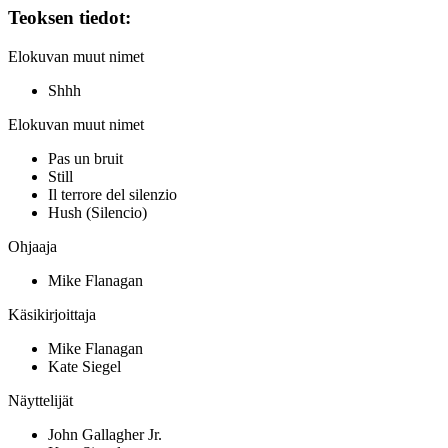
Teoksen tiedot:
Elokuvan muut nimet
Shhh
Elokuvan muut nimet
Pas un bruit
Still
Il terrore del silenzio
Hush (Silencio)
Ohjaaja
Mike Flanagan
Käsikirjoittaja
Mike Flanagan
Kate Siegel
Näyttelijät
John Gallagher Jr.