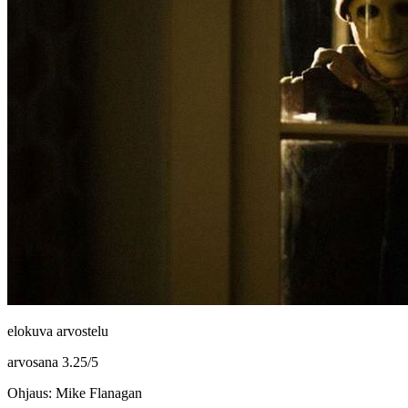
elokuva arvostelu
arvosana
3.25
/
5
Ohjaus: Mike Flanagan