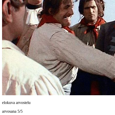
elokuva arvostelu
arvosana
5
/
5