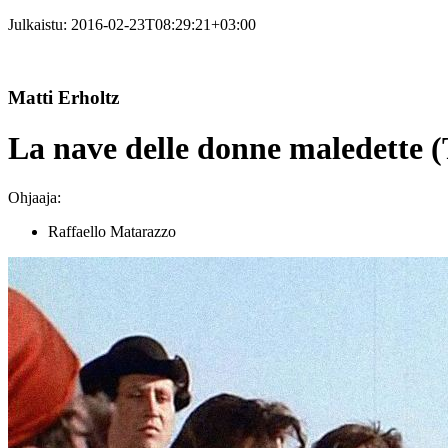
Julkaistu:
2016-02-23T08:29:21+03:00
Matti Erholtz
La nave delle donne maledette
Ohjaaja:
Raffaello Matarazzo