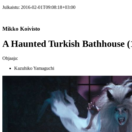
Julkaistu:
2016-02-01T09:08:18+03:00
Mikko Koivisto
A Haunted Turkish Bathhouse (
Ohjaaja:
Kazuhiko Yamaguchi