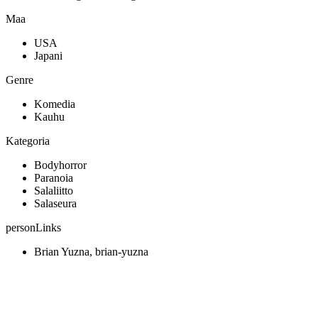
Maa
USA
Japani
Genre
Komedia
Kauhu
Kategoria
Bodyhorror
Paranoia
Salaliitto
Salaseura
personLinks
Brian Yuzna, brian-yuzna