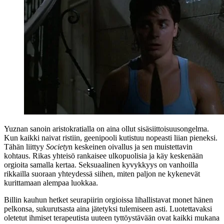
Yuznan sanoin aristokratialla on aina ollut sisäsiittoisuusongelma.
Kun kaikki naivat ristiin, geenipooli kutistuu nopeasti liian pieneksi.
Tähän liittyy
Society
n keskeinen oivallus ja sen muistettavin
kohtaus. Rikas yhteisö rankaisee ulkopuolisia ja käy keskenään
orgioita samalla kertaa. Seksuaalinen kyvykkyys on vanhoilla
rikkailla suoraan yhteydessä siihen, miten paljon ne kykenevät
kurittamaan alempaa luokkaa.
Billin kauhun hetket seurapiirin orgioissa lihallistavat monet hänen
pelkonsa, sukurutsasta aina jätetyksi tulemiseen asti. Luotettavaksi
oletetut ihmiset terapeutista uuteen tyttöystävään ovat kaikki mukana