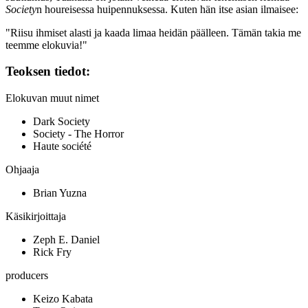
Society
n houreisessa huipennuksessa. Kuten hän itse asian ilmaisee:
"Riisu ihmiset alasti ja kaada limaa heidän päälleen. Tämän takia me
teemme elokuvia!"
Teoksen tiedot:
Elokuvan muut nimet
Dark Society
Society - The Horror
Haute société
Ohjaaja
Brian Yuzna
Käsikirjoittaja
Zeph E. Daniel
Rick Fry
producers
Keizo Kabata