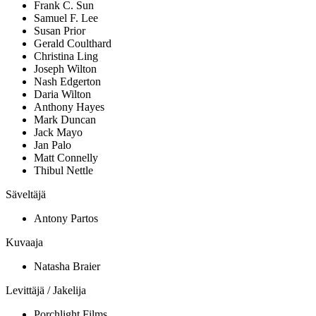
Frank C. Sun
Samuel F. Lee
Susan Prior
Gerald Coulthard
Christina Ling
Joseph Wilton
Nash Edgerton
Daria Wilton
Anthony Hayes
Mark Duncan
Jack Mayo
Jan Palo
Matt Connelly
Thibul Nettle
Säveltäjä
Antony Partos
Kuvaaja
Natasha Braier
Levittäjä / Jakelija
Porchlight Films