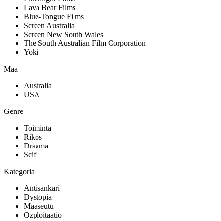
Lava Bear Films
Blue-Tongue Films
Screen Australia
Screen New South Wales
The South Australian Film Corporation
Yoki
Maa
Australia
USA
Genre
Toiminta
Rikos
Draama
Scifi
Kategoria
Antisankari
Dystopia
Maaseutu
Ozploitaatio