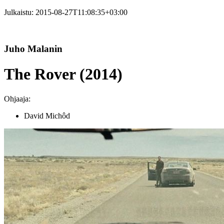
Julkaistu:
2015-08-27T11:08:35+03:00
Juho Malanin
The Rover (2014)
Ohjaaja:
David Michôd