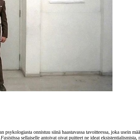
n psykologiasta onnistuu siinä haastavassa tavoitteessa, joka usein määr
.
Fasisti
ssa sellaiselle antoivat oivat puitteet ne ideat eksistentialismista