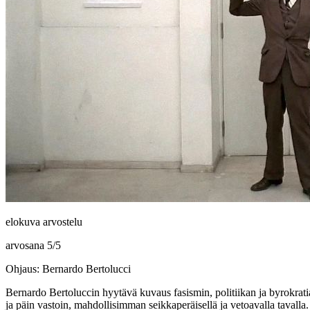
elokuva arvostelu
arvosana
5
/
5
Ohjaus: Bernardo Bertolucci
Bernardo Bertoluccin
hyytävä kuvaus fasismin, politiikan ja byrokratia
ja päin vastoin, mahdollisimman seikkaperäisellä ja vetoavalla tavalla