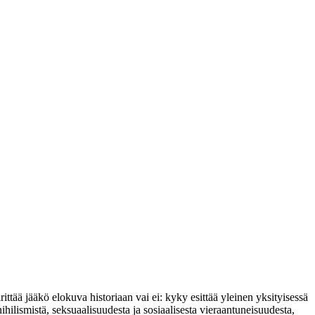
ittää jääkö elokuva historiaan vai ei: kyky esittää yleinen yksityisessä
, nihilismistä, seksuaalisuudesta ja sosiaalisesta vieraantuneisuudesta,