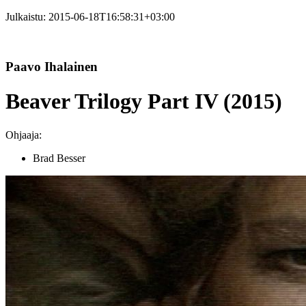
Julkaistu:
2015-06-18T16:58:31+03:00
Paavo Ihalainen
Beaver Trilogy Part IV (2015)
Ohjaaja:
Brad Besser