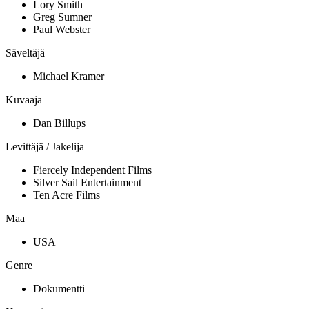
Lory Smith
Greg Sumner
Paul Webster
Säveltäjä
Michael Kramer
Kuvaaja
Dan Billups
Levittäjä / Jakelija
Fiercely Independent Films
Silver Sail Entertainment
Ten Acre Films
Maa
USA
Genre
Dokumentti