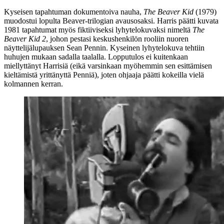
Kyseisen tapahtuman dokumentoiva nauha,
The Beaver Kid
(1979)
muodostui lopulta Beaver-trilogian avausosaksi. Harris päätti kuvata
1981 tapahtumat myös fiktiiviseksi lyhytelokuvaksi nimeltä
The
Beaver Kid 2
, johon pestasi keskushenkilön rooliin nuoren
näyttelijälupauksen
Sean Pennin
. Kyseinen lyhytelokuva tehtiin
huhujen mukaan sadalla taalalla. Lopputulos ei kuitenkaan
miellyttänyt Harrisiä (eikä varsinkaan myöhemmin sen esittämisen
kieltämistä yrittänyttä Penniä), joten ohjaaja päätti kokeilla vielä
kolmannen kerran.